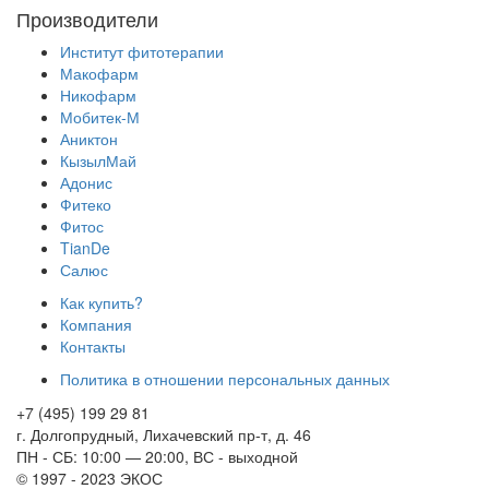
Производители
Институт фитотерапии
Макофарм
Никофарм
Мобитек-М
Аниктон
КызылМай
Адонис
Фитеко
Фитос
TianDe
Салюс
Как купить?
Компания
Контакты
Политика в отношении персональных данных
+7 (495) 199 29 81
г. Долгопрудный, Лихачевский пр-т, д. 46
ПН - СБ: 10:00 — 20:00, ВС - выходной
© 1997 - 2023 ЭКОС