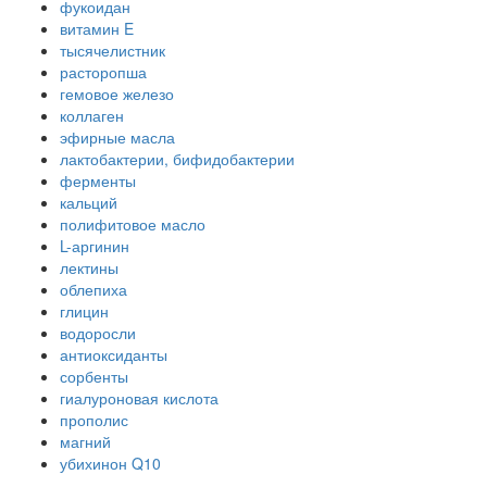
фукоидан
витамин E
тысячелистник
расторопша
гемовое железо
коллаген
эфирные масла
лактобактерии, бифидобактерии
ферменты
кальций
полифитовое масло
L-аргинин
лектины
облепиха
глицин
водоросли
антиоксиданты
сорбенты
гиалуроновая кислота
прополис
магний
убихинон Q10