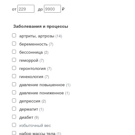
от
до
₽
Заболевания и процессы
артриты, артрозы
(14)
беременность
(7)
бессонница
(2)
геморрой
(7)
геронтология
(7)
гинекология
(7)
давление повышенное
(1)
давление пониженное
(1)
депрессия
(2)
дерматит
(1)
диабет
(9)
избыточный вес
набор массы тела
(1)