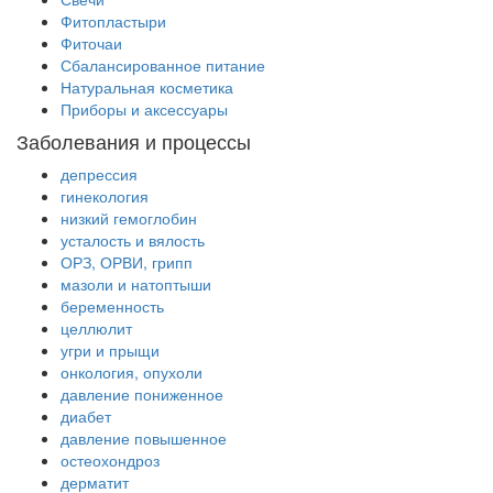
Фитопластыри
Фиточаи
Сбалансированное питание
Натуральная косметика
Приборы и аксессуары
Заболевания и процессы
депрессия
гинекология
низкий гемоглобин
усталость и вялость
ОРЗ, ОРВИ, грипп
мазоли и натоптыши
беременность
целлюлит
угри и прыщи
онкология, опухоли
давление пониженное
диабет
давление повышенное
остеохондроз
дерматит