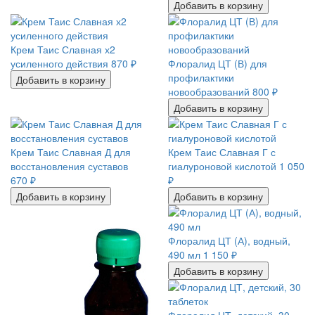
Добавить в корзину
Крем Таис Славная х2
усиленного действия
870
₽
Флоралид ЦТ (В) для
профилактики
Добавить в корзину
новообразований
800
₽
Добавить в корзину
Крем Таис Славная Д для
Крем Таис Славная Г с
восстановления суставов
гиалуроновой кислотой
1 050
670
₽
₽
Добавить в корзину
Добавить в корзину
Флоралид ЦТ (А), водный,
490 мл
1 150
₽
Добавить в корзину