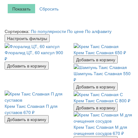
Сбросить
Сортировка:
По популярности
По цене
По алфавиту
Настроить фильтры
Флоралид ЦТ, 60 капсул
900
Крем Таис Славная
650
₽
₽
Добавить в корзину
Добавить в корзину
Шампунь Таис Славная
550
₽
Добавить в корзину
Крем Таис Славная С
800
₽
Крем Таис Славная П для
Добавить в корзину
суставов
670
₽
Добавить в корзину
Крем Таис Славная М для
очищения сосудов
670
₽