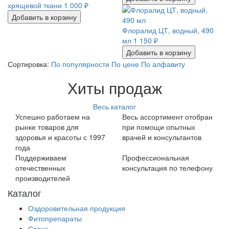
хрящевой ткани
1 000
₽
Добавить в корзину
Флоралид ЦТ, водный, 490
мл
1 150
₽
Добавить в корзину
Сортировка:
По популярности
По цене
По алфавиту
Хиты продаж
Весь каталог
Успешно работаем на
Весь ассортимент отобран
рынке товаров для
при помощи опытных
здоровья и красоты с 1997
врачей и консультантов
года
Поддерживаем
Профессиональная
отечественных
консультация по телефону
производителей
Каталог
Оздоровительная продукция
Фитопрепараты
Свечи