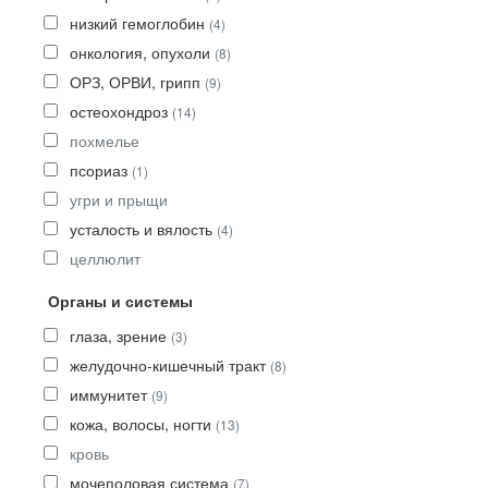
низкий гемоглобин
(4)
онкология, опухоли
(8)
ОРЗ, ОРВИ, грипп
(9)
остеохондроз
(14)
похмелье
псориаз
(1)
угри и прыщи
усталость и вялость
(4)
целлюлит
Органы и системы
глаза, зрение
(3)
желудочно-кишечный тракт
(8)
иммунитет
(9)
кожа, волосы, ногти
(13)
кровь
мочеполовая система
(7)