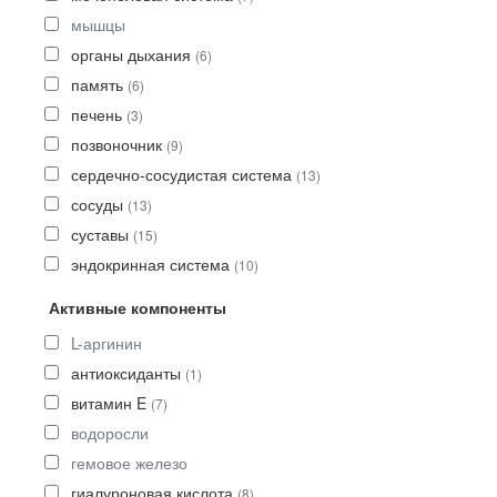
мышцы
органы дыхания
(6)
память
(6)
печень
(3)
позвоночник
(9)
сердечно-сосудистая система
(13)
сосуды
(13)
суставы
(15)
эндокринная система
(10)
Активные компоненты
L-аргинин
антиоксиданты
(1)
витамин E
(7)
водоросли
гемовое железо
гиалуроновая кислота
(8)