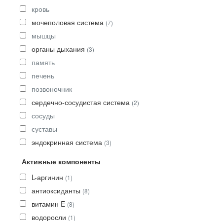
кровь
мочеполовая система
(7)
мышцы
органы дыхания
(3)
память
печень
позвоночник
сердечно-сосудистая система
(2)
сосуды
суставы
эндокринная система
(3)
Активные компоненты
L-аргинин
(1)
антиоксиданты
(8)
витамин E
(8)
водоросли
(1)