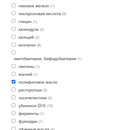
гемовое железо
(1)
гиалуроновая кислота
(8)
глицин
(1)
календула
(2)
кальций
(2)
коллаген
(8)
лактобактерии, бифидобактерии
(1)
лектины
(1)
магний
(1)
полифитовое масло
расторопша
(3)
тысячелистник
(3)
убихинон Q10
(15)
ферменты
(1)
фукоидан
(1)
эфирные масла
(4)