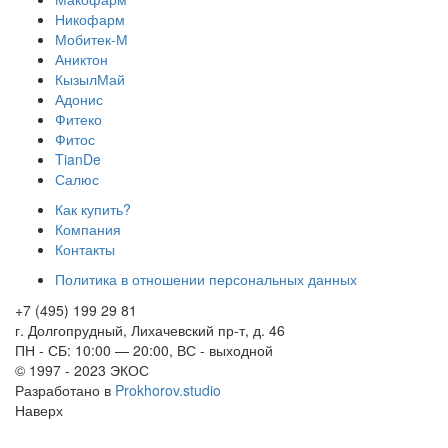
Никофарм
Мобитек-М
Аниктон
КызылМай
Адонис
Фитеко
Фитос
TianDe
Салюс
Как купить?
Компания
Контакты
Политика в отношении персональных данных
+7 (495) 199 29 81
г. Долгопрудный, Лихачевский пр-т, д. 46
ПН - СБ: 10:00 — 20:00, ВС - выходной
© 1997 - 2023 ЭКОС
Разработано в
Prokhorov.studio
Наверх