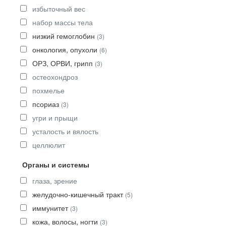
избыточный вес
набор массы тела
низкий гемоглобин
(3)
онкология, опухоли
(6)
ОРЗ, ОРВИ, грипп
(3)
остеохондроз
похмелье
псориаз
(3)
угри и прыщи
усталость и вялость
целлюлит
Органы и системы
глаза, зрение
желудочно-кишечный тракт
(5)
иммунитет
(3)
кожа, волосы, ногти
(3)