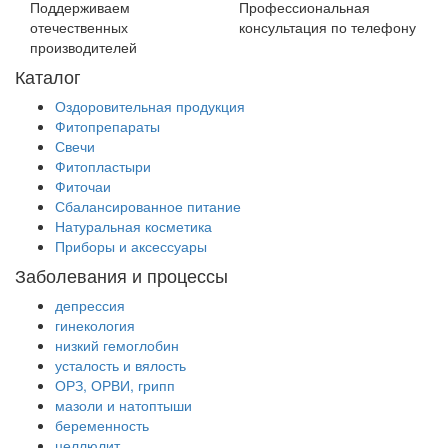
Поддерживаем
Профессиональная
отечественных
консультация по телефону
производителей
Каталог
Оздоровительная продукция
Фитопрепараты
Свечи
Фитопластыри
Фиточаи
Сбалансированное питание
Натуральная косметика
Приборы и аксессуары
Заболевания и процессы
депрессия
гинекология
низкий гемоглобин
усталость и вялость
ОРЗ, ОРВИ, грипп
мазоли и натоптыши
беременность
целлюлит