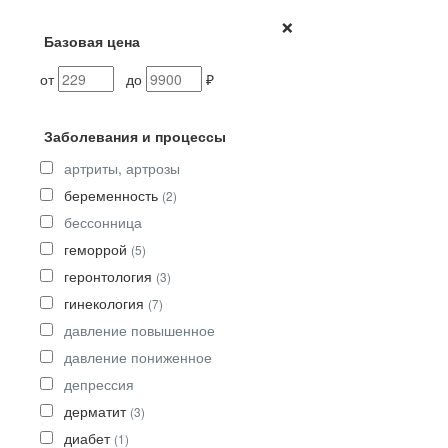
×
Базовая цена
от
до
₽
Заболевания и процессы
артриты, артрозы
беременность
(2)
бессонница
геморрой
(5)
геронтология
(3)
гинекология
(7)
давление повышенное
давление пониженное
депрессия
дерматит
(3)
диабет
(1)