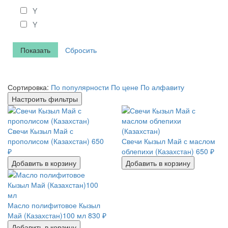
Y
Y
Сбросить
Сортировка:
По популярности
По цене
По алфавиту
Настроить фильтры
Свечи Кызыл Май с
прополисом (Казахстан)
650
Свечи Кызыл Май с маслом
₽
облепихи (Казахстан)
650
₽
Добавить в корзину
Добавить в корзину
Масло полифитовое Кызыл
Май (Казахстан)100 мл
830
₽
Добавить в корзину