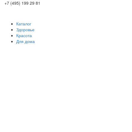
+7 (495) 199 29 81
Каталог
Здоровье
Красота
Для дома