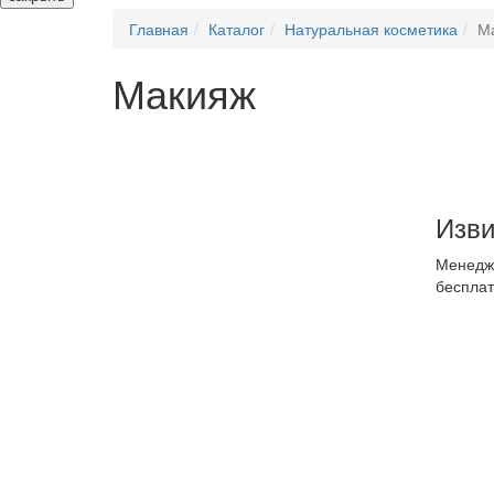
Главная
Каталог
Натуральная косметика
М
Макияж
Изви
Менедже
бесплат