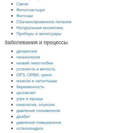
Свечи
Фитопластыри
Фиточаи
Сбалансированное питание
Натуральная косметика
Приборы и аксессуары
Заболевания и процессы
депрессия
гинекология
низкий гемоглобин
усталость и вялость
ОРЗ, ОРВИ, грипп
мазоли и натоптыши
беременность
целлюлит
угри и прыщи
онкология, опухоли
давление пониженное
диабет
давление повышенное
остеохондроз