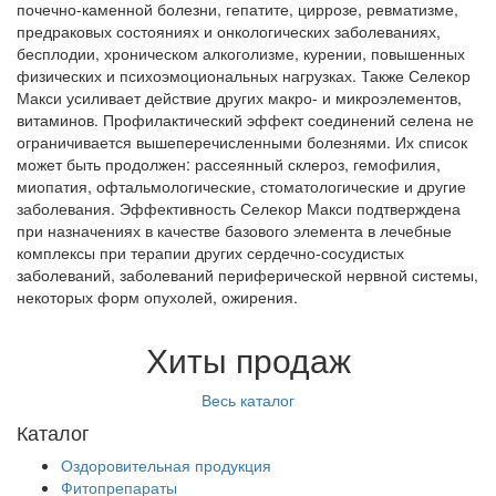
почечно-каменной болезни, гепатите, циррозе, ревматизме,
предраковых состояниях и онкологических заболеваниях,
бесплодии, хроническом алкоголизме, курении, повышенных
физических и психоэмоциональных нагрузках. Также Селекор
Макси усиливает действие других макро- и микроэлементов,
витаминов. Профилактический эффект соединений селена не
ограничивается вышеперечисленными болезнями. Их список
может быть продолжен: рассеянный склероз, гемофилия,
миопатия, офтальмологические, стоматологические и другие
заболевания. Эффективность Селекор Макси подтверждена
при назначениях в качестве базового элемента в лечебные
комплексы при терапии других сердечно-сосудистых
заболеваний, заболеваний периферической нервной системы,
некоторых форм опухолей, ожирения.
Хиты продаж
Весь каталог
Каталог
Оздоровительная продукция
Фитопрепараты