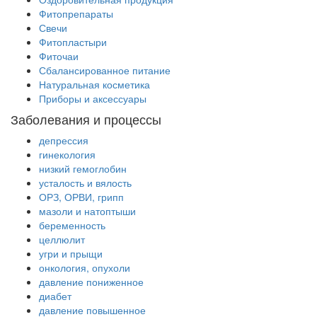
Фитопрепараты
Свечи
Фитопластыри
Фиточаи
Сбалансированное питание
Натуральная косметика
Приборы и аксессуары
Заболевания и процессы
депрессия
гинекология
низкий гемоглобин
усталость и вялость
ОРЗ, ОРВИ, грипп
мазоли и натоптыши
беременность
целлюлит
угри и прыщи
онкология, опухоли
давление пониженное
диабет
давление повышенное