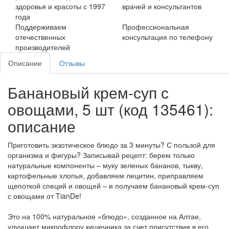
здоровья и красоты с 1997
врачей и консультантов
года
Поддерживаем
Профессиональная
отечественных
консультация по телефону
производителей
Описание
Отзывы
Банановый крем-суп с
овощами, 5 шт (код 135461):
описание
Приготовить экзотическое блюдо за 3 минуты? С пользой для
организма и фигуры? Записывай рецепт: берем только
натуральные компоненты – муку зеленых бананов, тыкву,
картофельные хлопья, добавляем лецитин, приправляем
щепоткой специй и овощей – и получаем банановый крем-суп
с овощами от TianDe!
Это на 100% натуральное «блюдо», созданное на Алтае,
улучшает микрофлору кишечника за счет присутствия в его