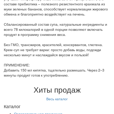
составе пребиотика – полезного резистентного крахмала из
муки зеленых бананов, способствует нормализации жирового
обмена и благоприятно воздействует на печень.
Сбалансированный состав супа, натуральные ингредиенты и
всего 78 килокалорий в одной порции позволяют включать
продукт в программу снижения веса.
Без ГМО, трансжиров, красителей, консервантов, глютена.
Крем-суп не требует варки: просто добавь воды, подожди
несколько минут и наслаждайся вкусом и пользой!
ПРИМЕНЕНИЕ:
Добавить 150 мл кипятка, тщательно размешать. Через 2–3
минуты продукт готов к употреблению.
Хиты продаж
Весь каталог
Каталог
Оздоровительная продукция