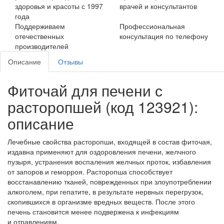
здоровья и красоты с 1997
врачей и консультантов
года
Поддерживаем
Профессиональная
отечественных
консультация по телефону
производителей
Описание
Отзывы
Фиточай для печени с
расторопшей (код 123921):
описание
Лечебные свойства расторопши, входящей в состав фиточая,
издавна применяют для оздоровления печени, желчного
пузыря, устранения воспаления желчных проток, избавления
от запоров и геморроя. Расторопша способствует
восстанавлению тканей, поврежденных при злоупотреблении
алкоголем, при гепатите, в результате нервных перегрузок,
скопившихся в организме вредных веществ. После этого
печень становится менее подвержена к инфекциям
и отравлениям.