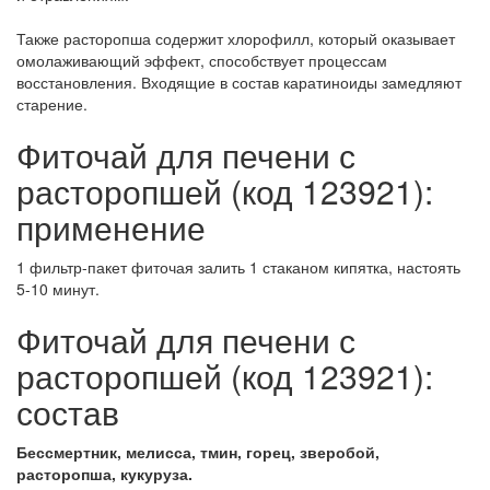
Также расторопша содержит хлорофилл, который оказывает
омолаживающий эффект, способствует процессам
восстановления. Входящие в состав каратиноиды замедляют
старение.
Фиточай для печени с
расторопшей (код 123921):
применение
1 фильтр-пакет фиточая залить 1 стаканом кипятка, настоять
5-10 минут.
Фиточай для печени с
расторопшей (код 123921):
состав
Бессмертник, мелисса, тмин, горец, зверобой,
расторопша, кукуруза.