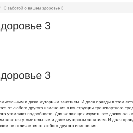
С заботой о вашем здоровье 3
здоровье 3
здоровье 3
мительным и даже муторным занятием. И доля правды в этом есть
тся от любого другого изменения в конструкции транспортного сред
 кого утомляют подробности. Для желающих изучить все доскональн
им кажется утомительным и даже муторным занятием. И доля прав
ичем не отличается от любого другого изменения.