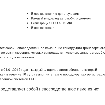
В соответствии с действующим
Каждый владелец автомобиля должен
Регистрация ГБО в ГИБДД
В соответствии
ляет собой непосредственное изменение конструкции транспортног
лучае возникновения, которых запрещается использование автомоби
акого рода изменения.
 с 01.01.2015 года - каждый владелец автомобиля, на который
ен в течение 10 суток выполнить такую процедуру, как регистраци
овленной системой ГБО.
 представляет собой непосредственное изменение”